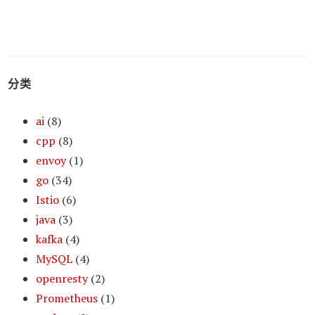
分类
ai
(8)
cpp
(8)
envoy
(1)
go
(34)
Istio
(6)
java
(3)
kafka
(4)
MySQL
(4)
openresty
(2)
Prometheus
(1)