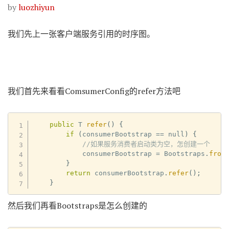
by
luozhiyun
我们先上一张客户端服务引用的时序图。
我们首先来看看ComsumerConfig的refer方法吧
public
 T 
refer
(
)
{
if
(
consumerBootstrap 
==
 null
)
{
//如果服务消费者启动类为空，怎创建一个
            consumerBootstrap 
=
 Bootstraps
.
from
}
return
 consumerBootstrap
.
refer
(
)
;
}
然后我们再看Bootstraps是怎么创建的