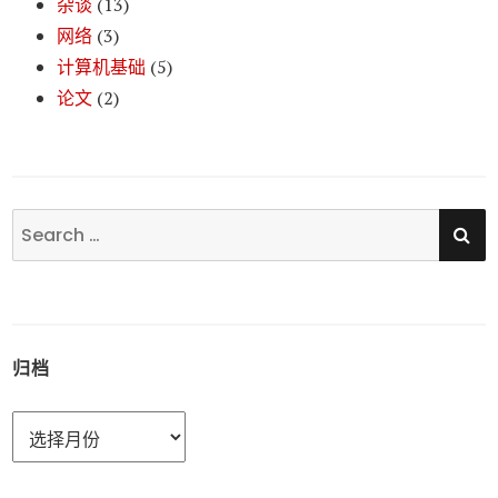
杂谈
(13)
网络
(3)
计算机基础
(5)
论文
(2)
SE
Search
for:
归档
归
档