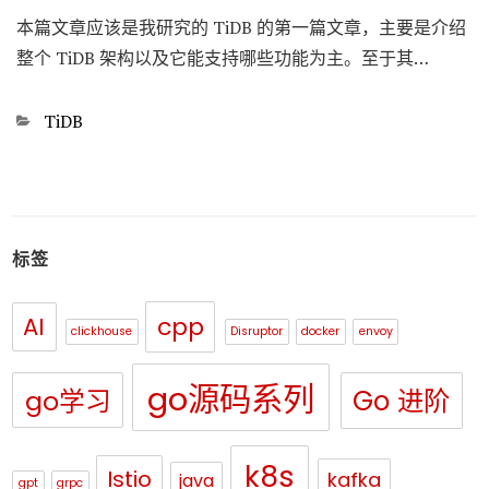
本篇文章应该是我研究的 TiDB 的第一篇文章，主要是介绍
整个 TiDB 架构以及它能支持哪些功能为主。至于其…
Categories
TiDB
标签
cpp
AI
clickhouse
Disruptor
docker
envoy
go源码系列
Go 进阶
go学习
k8s
Istio
kafka
java
gpt
grpc