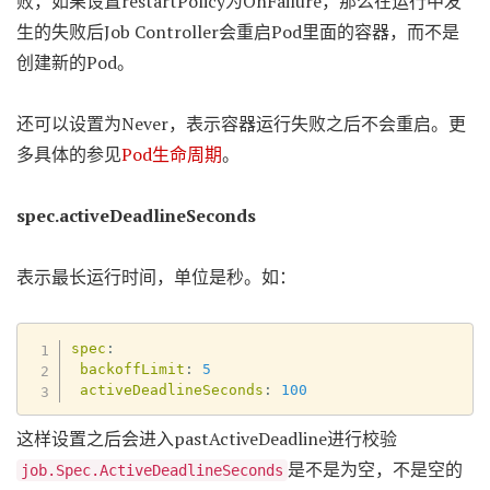
败，如果设置restartPolicy为OnFailure，那么在运行中发
生的失败后Job Controller会重启Pod里面的容器，而不是
创建新的Pod。
还可以设置为Never，表示容器运行失败之后不会重启。更
多具体的参见
Pod生命周期
。
spec.activeDeadlineSeconds
表示最长运行时间，单位是秒。如：
spec
:
backoffLimit
:
5
activeDeadlineSeconds
:
100
这样设置之后会进入pastActiveDeadline进行校验
是不是为空，不是空的
job.Spec.ActiveDeadlineSeconds