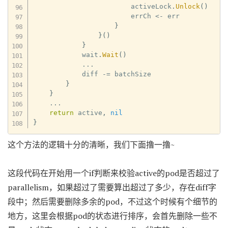
                        activeLock
.
Unlock
(
)
                        errCh 
<-
 err

}
}
(
)
}
            wait
.
Wait
(
)
...
            diff 
-=
 batchSize

}
}
...
return
 active
,
nil
}
这个方法的逻辑十分的清晰，我们下面撸一撸~
这段代码在开始用一个if判断来校验active的pod是否超过了
parallelism，如果超过了需要算出超过了多少，存在diff字
段中；然后需要删除多余的pod，不过这个时候有个细节的
地方，这里会根据pod的状态进行排序，会首先删除一些不