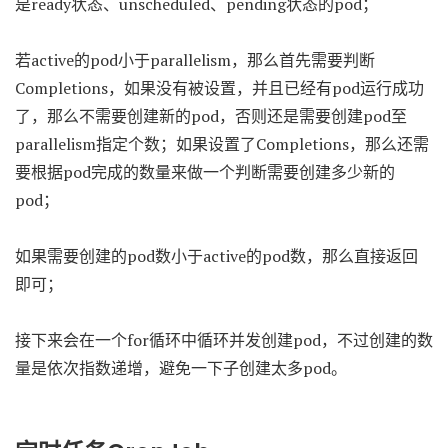
是ready状态、unscheduled、pending状态的pod；
若active的pod小于parallelism，那么首先需要判断
Completions，如果没有被设置，并且已经有pod运行成功
了，那么不需要创建新的pod，否则还是需要创建pod至
parallelism指定个数；如果设置了Completions，那么还需
要根据pod完成的数量来做一个判断需要创建多少新的
pod；
如果需要创建的pod数小于active的pod数，那么直接返回
即可；
接下来会在一个for循环中循环并发创建pod，不过创建的数
量是依次指数递增，避免一下子创建太多pod。