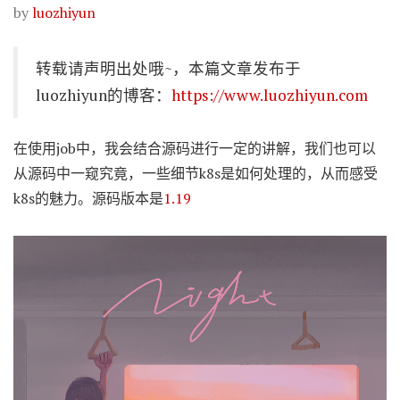
by
luozhiyun
转载请声明出处哦~，本篇文章发布于
luozhiyun的博客：
https://www.luozhiyun.com
在使用job中，我会结合源码进行一定的讲解，我们也可以
从源码中一窥究竟，一些细节k8s是如何处理的，从而感受
k8s的魅力。源码版本是
1.19