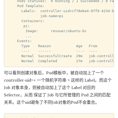
Pods Statuses:  0 Running / 1 Succeeded / 0 Fail
Pod Template:

  Labels:  controller-uid=cf78ebe4-07f9-4234-b8f
           job-name=pi

  Containers:

   pi:

    Image:      resouer/ubuntu-bc

    ...

Events:

  Type    Reason            Age   From          
  ----    ------            ----  ----          
  Normal  SuccessfulCreate  29m   job-controller
  Normal  Completed         27m   job-controlle
可以看到创建对象后，Pod模板中，被自动加上了一个
controller-uid=< 一个随机字符串 > 这样的 Label。而这个
Job 对象本身，则被自动加上了这个 Label 对应的
Selector，从而 保证了 Job 与它所管理的 Pod 之间的匹配
关系。这个uid避免了不同Job对象的Pod不会重合。