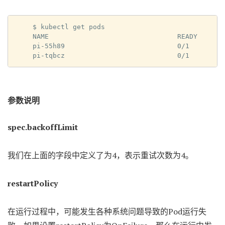
$ kubectl get pods

NAME                                READY     ST
pi-55h89                            0/1       Co
pi-tqbcz                            0/1       E
参数说明
spec.backoffLimit
我们在上面的字段中定义了为4，表示重试次数为4。
restartPolicy
在运行过程中，可能发生各种系统问题导致的Pod运行失