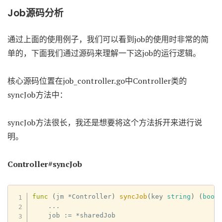
Job源码分析
通过上面的使用例子，我们可以看到job的使用时非常的简
单的，下面我们通过源码来理解一下这job的运行逻辑。
核心源码位置在job_controller.go中Controller类的
syncJob方法中：
syncJob方法很长，我还是想要将这个方法拆开来进行说
明。
Controller#syncJob
func
(
jm 
*
Controller
)
syncJob
(
key 
string
)
(
bool
...
    job 
:=
*
sharedJob
