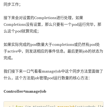
同步工作；
接下来会对设置的Completions进行处理，如果
Completions没有设置，那么只要有一个pod运行完毕，那
么这个pod就算完成；
如果实际完成的pod数量大于completions或仍然有pod处
于active中，则发送相应的事件信息。最后更新job的状态为
完成。
我们接下来一口气看看manageJob中这个同步方法里面做了
什么，这个方法是job管理pod运行数量的核心方法：
Controller#manageJob
func
(
jm 
*
Controller
)
manageJob
(
activePods 
[
]
*
v