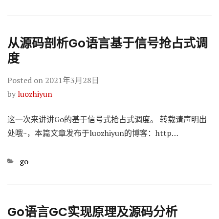
从源码剖析Go语言基于信号抢占式调
度
Posted on
2021年3月28日
by
luozhiyun
这一次来讲讲Go的基于信号式抢占式调度。 转载请声明出
处哦~，本篇文章发布于luozhiyun的博客：http…
Categories
go
Go语言GC实现原理及源码分析