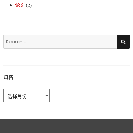
论文
(2)
SE
Search
for:
归档
归
档