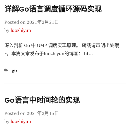
详解Go语言调度循环源码实现
Posted on
2021年2月21日
by
luozhiyun
深入剖析 Go 中 GMP 调度实现原理。 转载请声明出处哦
~，本篇文章发布于luozhiyun的博客： ht…
Categories
go
Go语言中时间轮的实现
Posted on
2021年2月13日
by
luozhiyun