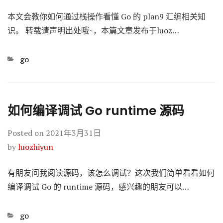
本文会教你如何通过栈操作看懂 Go 的 plan9 汇编相关知
识。 转载请声明出处哦~，本篇文章发布于luoz…
Categories
go
如何编译调试 Go runtime 源码
Posted on
2021年3月31日
by
luozhiyun
有朋友问我阅读源码，该怎么调试？这次我们简单看看如何
编译调试 Go 的 runtime 源码，感兴趣的朋友可以…
Categories
go