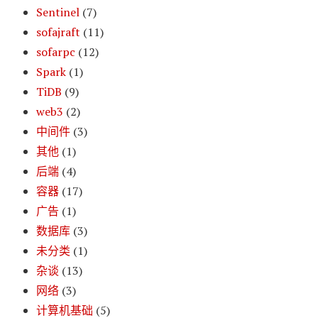
Sentinel
(7)
sofajraft
(11)
sofarpc
(12)
Spark
(1)
TiDB
(9)
web3
(2)
中间件
(3)
其他
(1)
后端
(4)
容器
(17)
广告
(1)
数据库
(3)
未分类
(1)
杂谈
(13)
网络
(3)
计算机基础
(5)