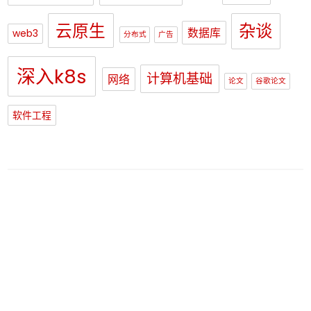
杂谈
云原生
数据库
web3
分布式
广告
深入k8s
计算机基础
网络
论文
谷歌论文
软件工程