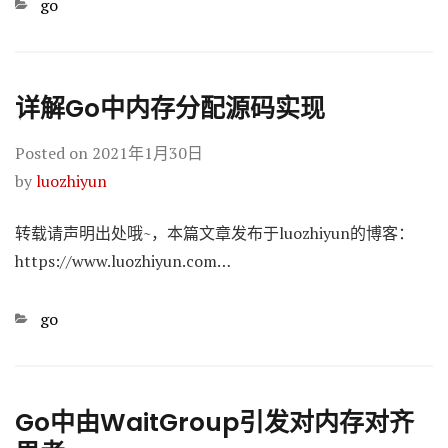
Categories
go
详解Go中内存分配源码实现
Posted on
2021年1月30日
by
luozhiyun
转载请声明出处哦~，本篇文章发布于luozhiyun的博客：
https://www.luozhiyun.com…
Categories
go
Go中由WaitGroup引发对内存对齐