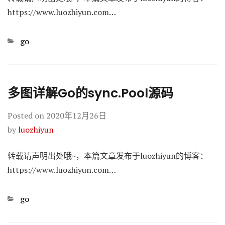
https://www.luozhiyun.com…
Categories
go
多图详解Go的sync.Pool源码
Posted on
2020年12月26日
by
luozhiyun
转载请声明出处哦~，本篇文章发布于luozhiyun的博客：
https://www.luozhiyun.com…
Categories
go