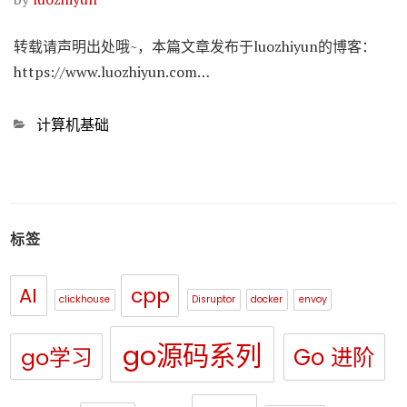
转载请声明出处哦~，本篇文章发布于luozhiyun的博客：
https://www.luozhiyun.com…
Categories
计算机基础
标签
cpp
AI
clickhouse
Disruptor
docker
envoy
go源码系列
Go 进阶
go学习