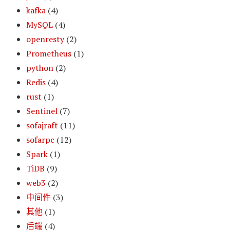
kafka
(4)
MySQL
(4)
openresty
(2)
Prometheus
(1)
python
(2)
Redis
(4)
rust
(1)
Sentinel
(7)
sofajraft
(11)
sofarpc
(12)
Spark
(1)
TiDB
(9)
web3
(2)
中间件
(3)
其他
(1)
后端
(4)