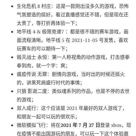
生化危机 8 村庄：这是一款刚出没多久的游戏，恐怖
气氛塑造的挺好，看过直播感觉还不错，但是现在还
太贵了，等打折再体验一下；
地平线 4 & 极限竞速7 ：都是很不错的赛车游戏，画
面流程清晰。地平线 5 在 2021-11-05 号发售，喜欢
玩赛车的可以期待一下；
毁灭战士 永恒：第一人称视角的动作游戏，打击感拳
拳到肉，就一个字：爽；
瘟疫传说 无罪：剧情向游戏，当时出的时候还挺火
的，讲黑死病盛行时代的事情；
只狼 影逝二度：类似魂系列的作品，也是不停的去世
的游戏；
双人成行：这个应该是 2021 年最好的双人游戏了，
和朋友一起可以玩的很欢乐；
微软模拟飞行：将在
2021 年 7 月 27 日
登录 xbox，现
在疫情不能出国游玩的朋友，可以玩一下这个体验遨