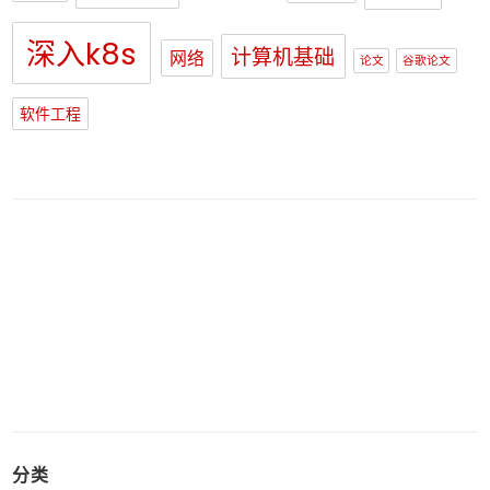
深入k8s
计算机基础
网络
论文
谷歌论文
软件工程
分类