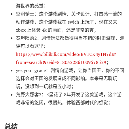
游世界的感觉；
空洞骑士：这个游戏剧情、关卡设计、打击感一流的
动作游戏，这个游戏我在 swich 上玩了，现在又来
xbox 上体验 4k 的画面，还是非常的爽；
泰坦陨落2：剧情玩法都做得相当不错的射击游戏，测
评可以看这里：
https://www.bilibili.com/video/BV1CK4y1N7dE?
from=search&seid=8180322861009578529
；
yes your grace：剧情向游戏，让你当国王，你的不同
选择会对王国的发展造成不同影响。本来是无聊玩
玩，没想到一玩就是五小时；
荒野大嫖客2：R星花了 8年开发了这款游戏，这个游
戏非常的悠闲，很慢热，体验西部时代的感觉；
总结