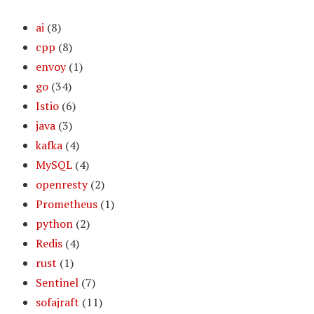
ai
(8)
cpp
(8)
envoy
(1)
go
(34)
Istio
(6)
java
(3)
kafka
(4)
MySQL
(4)
openresty
(2)
Prometheus
(1)
python
(2)
Redis
(4)
rust
(1)
Sentinel
(7)
sofajraft
(11)